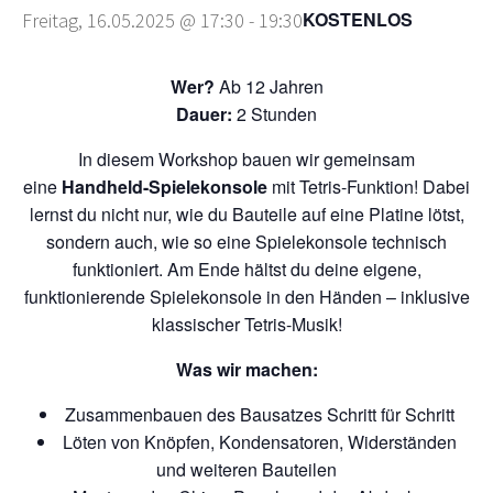
KOSTENLOS
Freitag, 16.05.2025 @ 17:30
-
19:30
Wer?
Ab 12 Jahren
Dauer:
2 Stunden
In diesem Workshop bauen wir gemeinsam
eine
Handheld-Spielekonsole
mit Tetris-Funktion! Dabei
lernst du nicht nur, wie du Bauteile auf eine Platine lötst,
sondern auch, wie so eine Spielekonsole technisch
funktioniert. Am Ende hältst du deine eigene,
funktionierende Spielekonsole in den Händen – inklusive
klassischer Tetris-Musik!
Was wir machen:
Zusammenbauen des Bausatzes Schritt für Schritt
Löten von Knöpfen, Kondensatoren, Widerständen
und weiteren Bauteilen