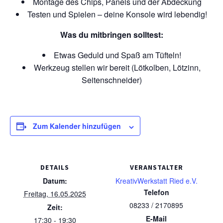
Montage des Chips, Panels und der Abdeckung
Testen und Spielen – deine Konsole wird lebendig!
Was du mitbringen solltest:
Etwas Geduld und Spaß am Tüfteln!
Werkzeug stellen wir bereit (Lötkolben, Lötzinn,
Seitenschneider)
Zum Kalender hinzufügen
DETAILS
VERANSTALTER
Datum:
KreativWerkstatt Ried e.V.
Telefon
Freitag, 16.05.2025
08233 / 2170895
Zeit:
E-Mail
17:30 - 19:30