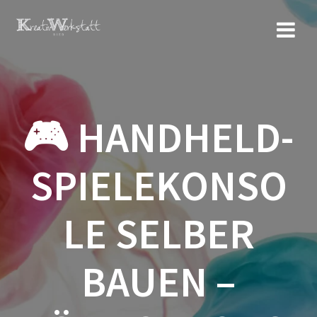
Zum
Inhalt
springen
🎮 HANDHELD-
SPIELEKONSO
LE SELBER
BAUEN –