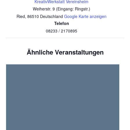
KreativWerkstatt Vereinsheim
Weiherstr. 9 (Eingang: Ringstr.)
Ried
,
86510
Deutschland
Google Karte anzeigen
Telefon
08233 / 2170895
Ähnliche Veranstaltungen