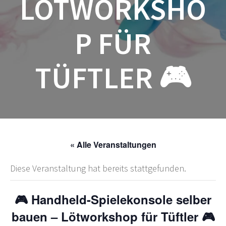
LÖTWORKSHO
P FÜR
TÜFTLER 🎮
« Alle Veranstaltungen
Diese Veranstaltung hat bereits stattgefunden.
🎮 Handheld-Spielekonsole selber
bauen – Lötworkshop für Tüftler 🎮