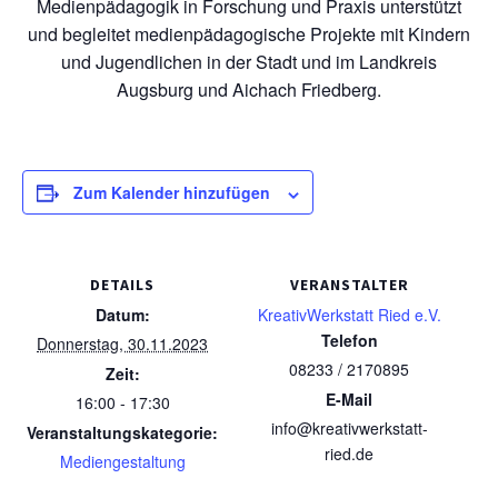
Medienpädagogik in Forschung und Praxis unterstützt
und begleitet medienpädagogische Projekte mit Kindern
und Jugendlichen in der Stadt und im Landkreis
Augsburg und Aichach Friedberg.
Zum Kalender hinzufügen
DETAILS
VERANSTALTER
Datum:
KreativWerkstatt Ried e.V.
Telefon
Donnerstag, 30.11.2023
08233 / 2170895
Zeit:
E-Mail
16:00 - 17:30
info@kreativwerkstatt-
Veranstaltungskategorie:
ried.de
Mediengestaltung