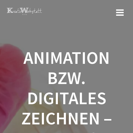
Zum
Inhalt
springen
ANIMATION
BZW.
DIGITALES
ZEICHNEN –