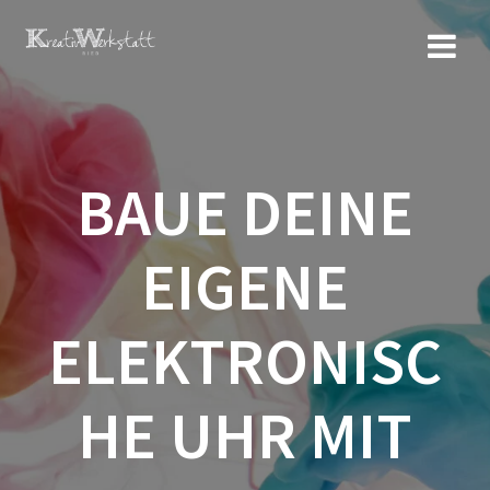
Zum
Inhalt
springen
BAUE DEINE
EIGENE
ELEKTRONISC
HE UHR MIT