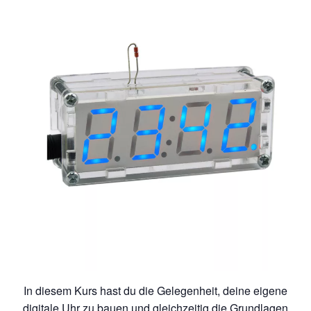
In diesem Kurs hast du die Gelegenheit, deine eigene
digitale Uhr zu bauen und gleichzeitig die Grundlagen