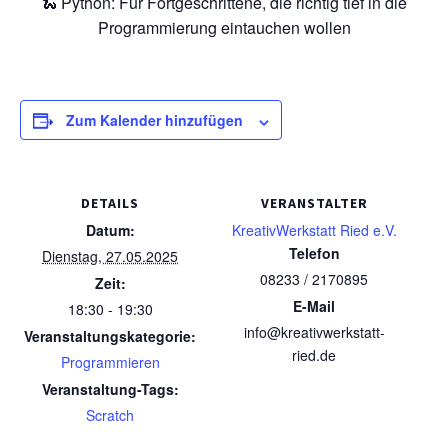
🐍 Python: Für Fortgeschrittene, die richtig tief in die
Programmierung eintauchen wollen
Zum Kalender hinzufügen
DETAILS
VERANSTALTER
Datum:
KreativWerkstatt Ried e.V.
Telefon
Dienstag, 27.05.2025
08233 / 2170895
Zeit:
E-Mail
18:30 - 19:30
info@kreativwerkstatt-
Veranstaltungskategorie:
ried.de
Programmieren
Veranstaltung-Tags:
Scratch