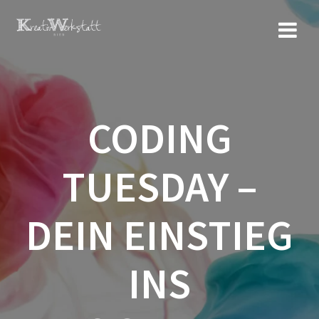
Zum
Inhalt
springen
CODING
TUESDAY –
DEIN EINSTIEG
INS