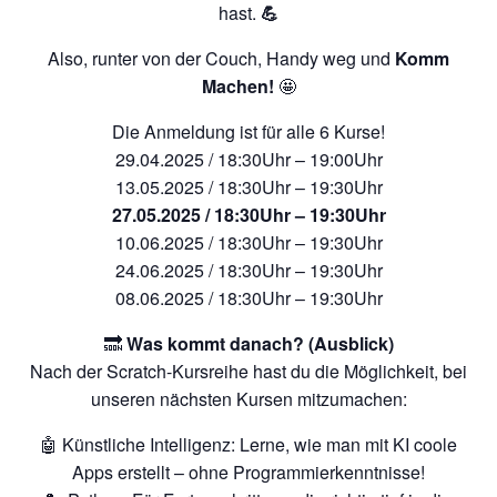
hast.
💪
Also, runter von der Couch, Handy weg und
Komm
Machen!
🤩
Die Anmeldung ist für alle 6 Kurse!
29.04.2025 / 18:30Uhr – 19:00Uhr
13.05.2025 / 18:30Uhr – 19:30Uhr
27.05.2025 / 18:30Uhr – 19:30Uhr
10.06.2025 / 18:30Uhr – 19:30Uhr
24.06.2025 / 18:30Uhr – 19:30Uhr
08.06.2025 / 18:30Uhr – 19:30Uhr
🔜
Was kommt danach? (Ausblick)
Nach der Scratch-Kursreihe hast du die Möglichkeit, bei
unseren nächsten Kursen mitzumachen:
🤖 Künstliche Intelligenz: Lerne, wie man mit KI coole
Apps erstellt – ohne Programmierkenntnisse!