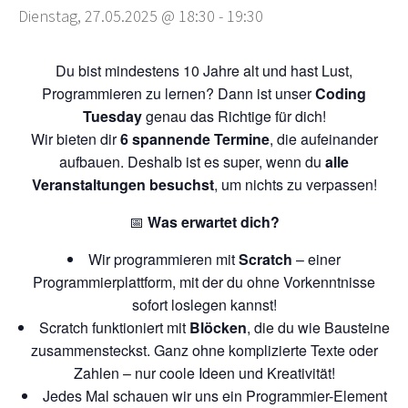
Dienstag, 27.05.2025 @ 18:30
-
19:30
Du bist mindestens 10 Jahre alt und hast Lust,
Programmieren zu lernen? Dann ist unser
Coding
Tuesday
genau das Richtige für dich!
Wir bieten dir
6 spannende Termine
, die aufeinander
aufbauen. Deshalb ist es super, wenn du
alle
Veranstaltungen besuchst
, um nichts zu verpassen!
📅
Was erwartet dich?
Wir programmieren mit
Scratch
– einer
Programmierplattform, mit der du ohne Vorkenntnisse
sofort loslegen kannst!
Scratch funktioniert mit
Blöcken
, die du wie Bausteine
zusammensteckst. Ganz ohne komplizierte Texte oder
Zahlen – nur coole Ideen und Kreativität!
Jedes Mal schauen wir uns ein Programmier-Element