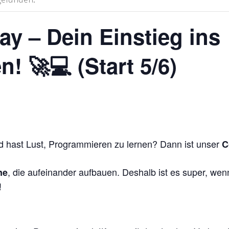
y – Dein Einstieg ins
! 🚀💻 (Start 5/6)
nd hast Lust, Programmieren zu lernen? Dann ist unser
C
, die aufeinander aufbauen. Deshalb ist es super, we
ne
!