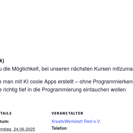
k)
u die Möglichkeit, bei unseren nächsten Kursen mitzum
wie man mit KI coole Apps erstellt – ohne Programmierken
e richtig tief in die Programmierung eintauchen wollen
TAILS
VERANSTALTER
tum:
KreativWerkstatt Ried e.V.
Telefon
enstag, 24.06.2025