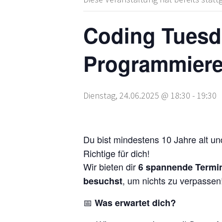
Coding Tuesda
Programmieren
Dienstag, 24.06.2025 @ 18:30
-
19:30
Du bist mindestens 10 Jahre alt u
Richtige für dich!
Wir bieten dir
6 spannende Termi
, um nichts zu verpassen
besuchst
📅
Was erwartet dich?