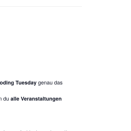
genau das
oding Tuesday
nn du
alle Veranstaltungen