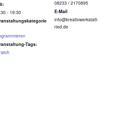
08233 / 2170895
it:
E-Mail
:30 - 19:30
info@kreativwerkstatt-
ranstaltungskategorie
ried.de
ogrammieren
ranstaltung-Tags:
ratch