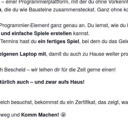
– einer Programmierplattform, mit der du ohne Vorkennt
, die du wie Bausteine zusammensteckst. Ganz ohne ko
n
 Programmier-Element ganz genau an. Du lernst, wie du
kannst.
und einfache Spiele erstellen
 Termins hast du
, bei dem du das Gel
ein fertiges Spiel
, damit du auch zu Hause weiter p
eigenen Laptop mit
h Bescheid – wir leihen dir für die Zeit gerne einen!
atürlich auch – und zwar aufs Haus!
ich besuchst, bekommst du ein Zertifikat, das zeigt, was
y weg und
🤩
Komm Machen!