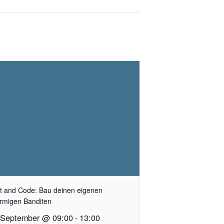
t and Code: Bau deinen eigenen
rmigen Banditen
 September @ 09:00
-
13:00