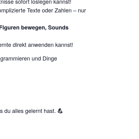
nisse sofort loslegen kannst!
mplizierte Texte oder Zahlen – nur
Figuren bewegen, Sounds
ernte direkt anwenden kannst!
rogrammieren und Dinge
 du alles gelernt hast.
💪