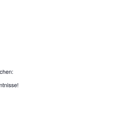
achen:
ntnisse!