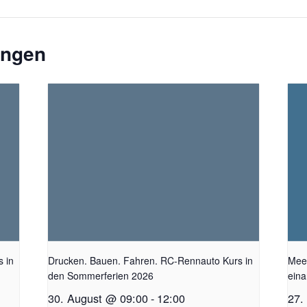
ungen
 in
Drucken. Bauen. Fahren. RC-Rennauto Kurs in
Mee
den Sommerferien 2026
eina
30. August @ 09:00
-
12:00
27.