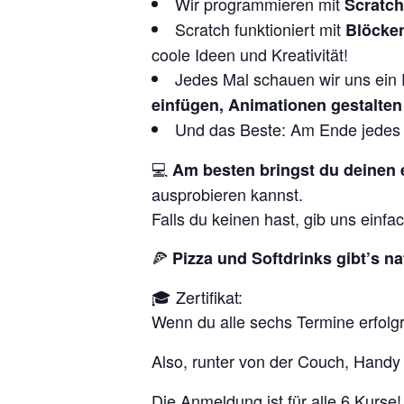
Wir programmieren mit
Scratch
Scratch funktioniert mit
Blöcke
coole Ideen und Kreativität!
Jedes Mal schauen wir uns ein
einfügen, Animationen gestalten 
Und das Beste: Am Ende jedes
💻
Am besten bringst du deinen 
ausprobieren kannst.
Falls du keinen hast, gib uns einfac
🍕
Pizza und Softdrinks gibt’s n
🎓 Zertifikat:
Wenn du alle sechs Termine erfolgre
Also, runter von der Couch, Hand
Die Anmeldung ist für alle 6 Kurse!