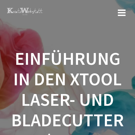
Zum
Inhalt
springen
EINFÜHRUNG
IN DEN XTOOL
LASER- UND
BLADECUTTER