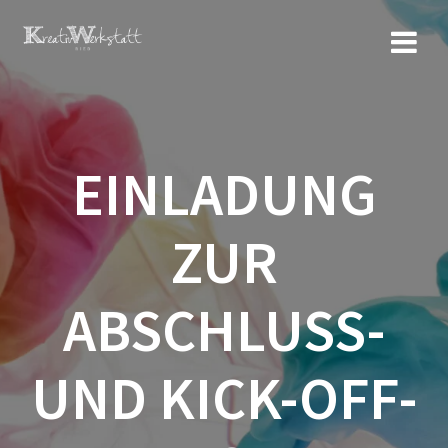
Zum
Inhalt
springen
EINLADUNG
ZUR
ABSCHLUSS-
UND KICK-OFF-