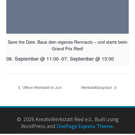
Save the Date: Baue dein eigenes Rennauto – und starte beim
Grand Prix Ried!
06. September @ 11:00
-
07. September @ 13:00
Offene Werkstatt im Juni
WerkstattGespräch
© 2026 KreativWerkstatt Ried e.V.. Built using
WordPress and
OnePage Express Theme
.