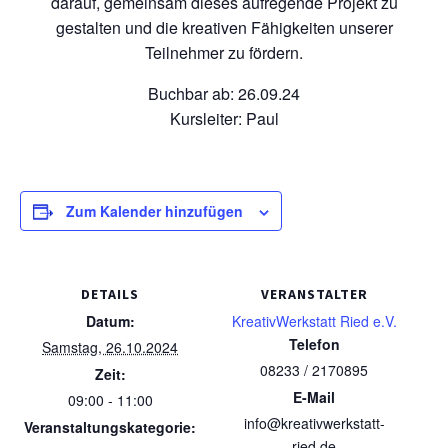
darauf, gemeinsam dieses aufregende Projekt zu
gestalten und die kreativen Fähigkeiten unserer
Teilnehmer zu fördern.
Buchbar ab: 26.09.24
Kursleiter: Paul
Zum Kalender hinzufügen
DETAILS
VERANSTALTER
Datum:
KreativWerkstatt Ried e.V.
Telefon
Samstag, 26.10.2024
08233 / 2170895
Zeit:
E-Mail
09:00 - 11:00
info@kreativwerkstatt-
Veranstaltungskategorie:
ried.de