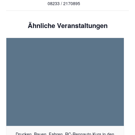
08233 / 2170895
Ähnliche Veranstaltungen
Drucken. Bauen. Fahren. RC-Rennauto Kurs in den