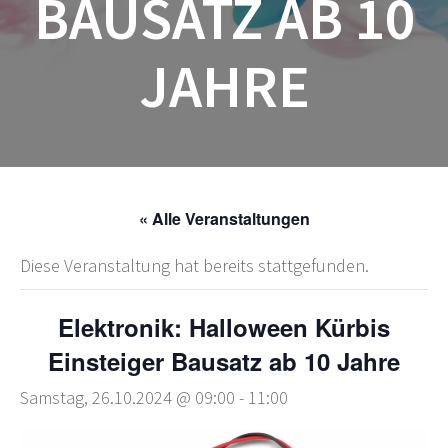
BAUSATZ AB 10
JAHRE
« Alle Veranstaltungen
Diese Veranstaltung hat bereits stattgefunden.
Elektronik: Halloween Kürbis
Einsteiger Bausatz ab 10 Jahre
Samstag, 26.10.2024 @ 09:00
-
11:00