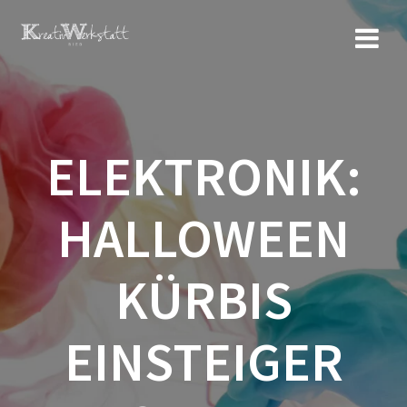
Zum
Inhalt
springen
ELEKTRONIK:
HALLOWEEN
KÜRBIS
EINSTEIGER