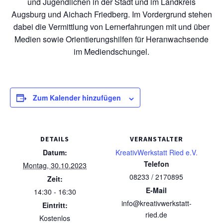
und Jugendlichen in der Stadt und im Landkreis
Augsburg und Aichach Friedberg. Im Vordergrund stehen
dabei die Vermittlung von Lernerfahrungen mit und über
Medien sowie Orientierungshilfen für Heranwachsende
im Mediendschungel.
Zum Kalender hinzufügen
DETAILS
VERANSTALTER
Datum:
KreativWerkstatt Ried e.V.
Telefon
Montag, 30.10.2023
08233 / 2170895
Zeit:
E-Mail
14:30 - 16:30
info@kreativwerkstatt-
Eintritt:
ried.de
Kostenlos