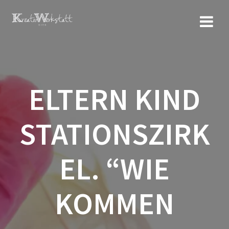
Zum
Inhalt
springen
ELTERN KIND
STATIONSZIRK
EL. “WIE
KOMMEN