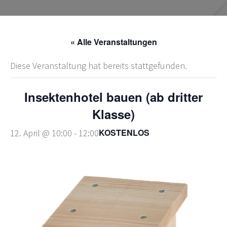
« Alle Veranstaltungen
Diese Veranstaltung hat bereits stattgefunden.
Insektenhotel bauen (ab dritter
Klasse)
KOSTENLOS
12. April @ 10:00
-
12:00