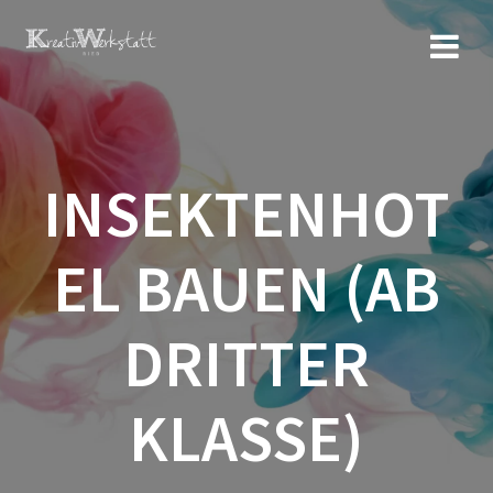
Zum
Inhalt
springen
INSEKTENHOT
EL BAUEN (AB
DRITTER
KLASSE)