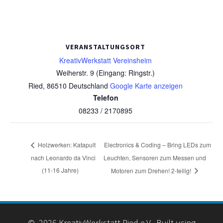
VERANSTALTUNGSORT
KreativWerkstatt Vereinsheim
Weiherstr. 9 (Eingang: Ringstr.)
Ried
,
86510
Deutschland
Google Karte anzeigen
Telefon
08233 / 2170895
Electronics & Coding – Bring LEDs zum
Holzwerken: Katapult
nach Leonardo da Vinci
Leuchten, Sensoren zum Messen und
(11-16 Jahre)
Motoren zum Drehen! 2-teilig!
© 2026 KreativWerkstatt Ried e.V.. Built using