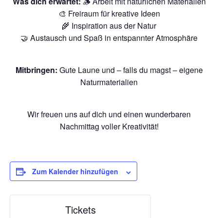
Was dich erwartet:
🪵 Arbeit mit natürlichen Materialien
🎨 Freiraum für kreative Ideen
🌾 Inspiration aus der Natur
🤝 Austausch und Spaß in entspannter Atmosphäre
Mitbringen:
Gute Laune und – falls du magst – eigene
Naturmaterialien
Wir freuen uns auf dich und einen wunderbaren
Nachmittag voller Kreativität!
Zum Kalender hinzufügen
Tickets