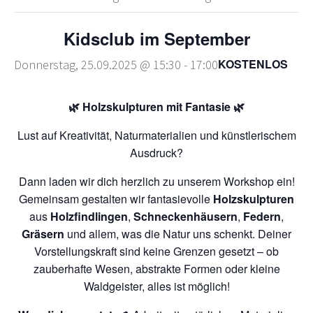
Kidsclub im September
KOSTENLOS
Donnerstag, 25.09.2025 @ 15:30
-
17:00
🌿 Holzskulpturen mit Fantasie 🌿
Lust auf Kreativität, Naturmaterialien und künstlerischem
Ausdruck?
Dann laden wir dich herzlich zu unserem Workshop ein!
Gemeinsam gestalten wir fantasievolle
Holzskulpturen
aus
Holzfindlingen
,
Schneckenhäusern
,
Federn
,
Gräsern
und allem, was die Natur uns schenkt. Deiner
Vorstellungskraft sind keine Grenzen gesetzt – ob
zauberhafte Wesen, abstrakte Formen oder kleine
Waldgeister, alles ist möglich!