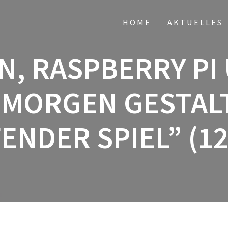
HOME
AKTUELLES
N, RASPBERRY PI 
 MORGEN GESTALT
ENDER SPIEL” (1