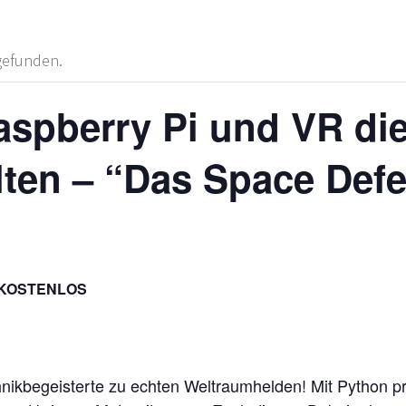
tgefunden.
aspberry Pi und VR di
ten – “Das Space Defe
KOSTENLOS
ikbegeisterte zu echten Weltraumhelden! Mit Python p