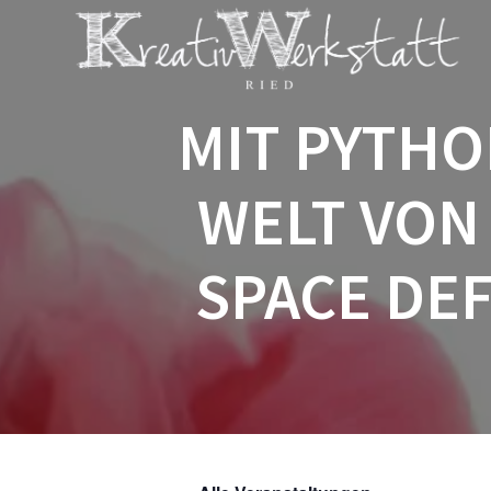
Zum
Inhalt
springen
MIT PYTHO
WELT VON
SPACE DEF