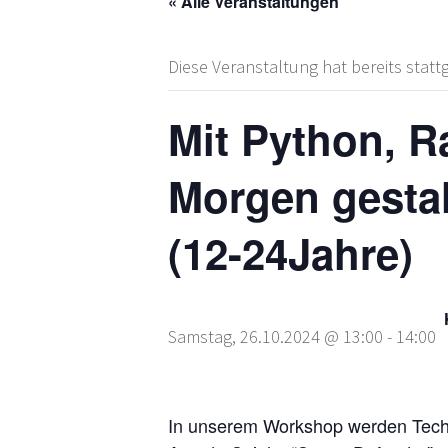
« Alle Veranstaltungen
Diese Veranstaltung hat bereits stat
Mit Python, R
Morgen gestal
(12-24Jahre)
Samstag, 26.10.2024 @ 13:00
-
14:00
In unserem Workshop werden Techn