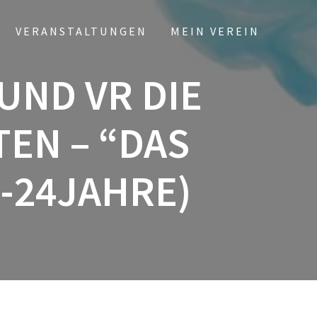
VERANSTALTUNGEN
MEIN VEREIN
UND VR DIE
EN – “DAS
2-24JAHRE)