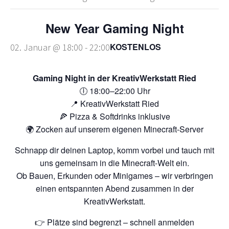
New Year Gaming Night
KOSTENLOS
02. Januar @ 18:00
-
22:00
Gaming Night in der KreativWerkstatt Ried
🕕 18:00–22:00 Uhr
📍 KreativWerkstatt Ried
🍕 Pizza & Softdrinks inklusive
🌍 Zocken auf unserem eigenen Minecraft-Server
Schnapp dir deinen Laptop, komm vorbei und tauch mit
uns gemeinsam in die Minecraft-Welt ein.
Ob Bauen, Erkunden oder Minigames – wir verbringen
einen entspannten Abend zusammen in der
KreativWerkstatt.
👉 Plätze sind begrenzt – schnell anmelden