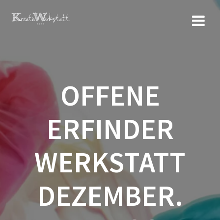
Zum
Inhalt
springen
OFFENE
ERFINDER
WERKSTATT
DEZEMBER.