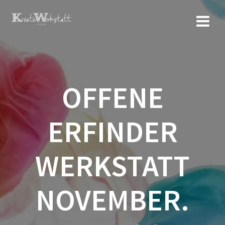
Zum
Inhalt
springen
OFFENE
ERFINDER
WERKSTATT
NOVEMBER.