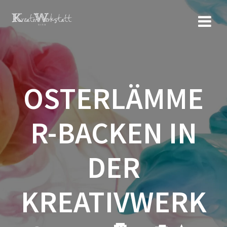
Zum
Inhalt
springen
OSTERLÄMME
R-BACKEN IN
DER
KREATIVWERK