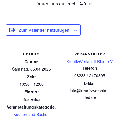
freuen uns auf euch. 🐑🌸✨
Zum Kalender hinzufügen
DETAILS
VERANSTALTER
Datum:
KreativWerkstatt Ried e.V.
Telefon
Samstag, 05.04.2025
08233 / 2170895
Zeit:
E-Mail
10:30 - 12:00
info@kreativwerkstatt-
Eintritt:
ried.de
Kostenlos
Veranstaltungskategorie:
Kochen und Backen