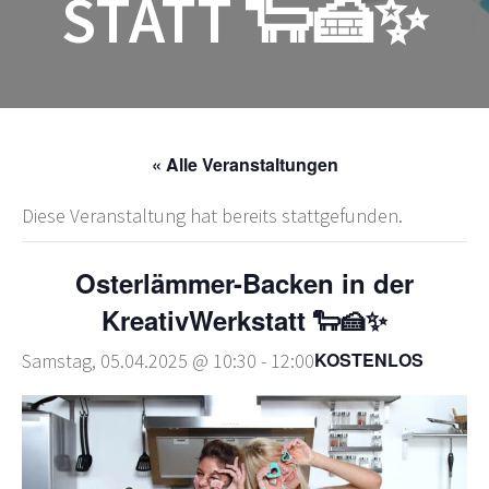
STATT 🐑🍰✨
« Alle Veranstaltungen
Diese Veranstaltung hat bereits stattgefunden.
Osterlämmer-Backen in der
KreativWerkstatt 🐑🍰✨
KOSTENLOS
Samstag, 05.04.2025 @ 10:30
-
12:00