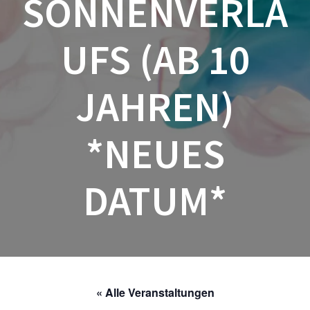
SONNENVERLA
UFS (AB 10
JAHREN)
*NEUES
DATUM*
« Alle Veranstaltungen