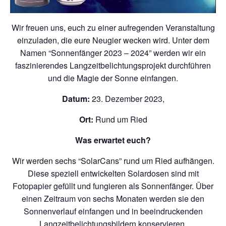
Wir freuen uns, euch zu einer aufregenden Veranstaltung
einzuladen, die eure Neugier wecken wird. Unter dem
Namen “Sonnenfänger 2023 – 2024” werden wir ein
faszinierendes Langzeitbelichtungsprojekt durchführen
und die Magie der Sonne einfangen.
Datum:
23. Dezember 2023,
Ort:
Rund um Ried
Was erwartet euch?
Wir werden sechs “SolarCans” rund um Ried aufhängen.
Diese speziell entwickelten Solardosen sind mit
Fotopapier gefüllt und fungieren als Sonnenfänger. Über
einen Zeitraum von sechs Monaten werden sie den
Sonnenverlauf einfangen und in beeindruckenden
Langzeitbelichtungsbildern konservieren.