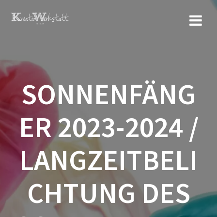
Zum
Inhalt
springen
SONNENFÄNG
ER 2023-2024 /
LANGZEITBELI
CHTUNG DES