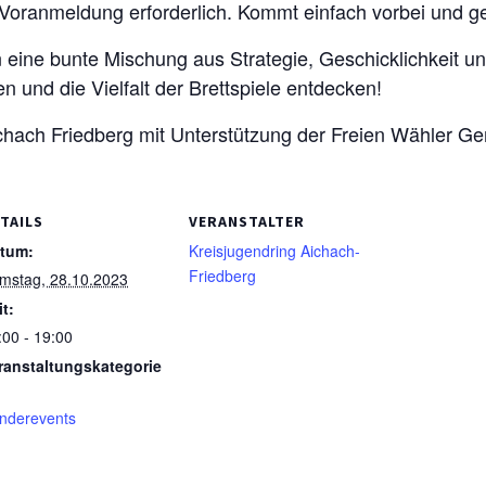
ine Voranmeldung erforderlich. Kommt einfach vorbei und g
 eine bunte Mischung aus Strategie, Geschicklichkeit un
n und die Vielfalt der Brettspiele entdecken!
ichach Friedberg mit Unterstützung der Freien Wähler Ge
TAILS
VERANSTALTER
tum:
Kreisjugendring Aichach-
Friedberg
mstag, 28.10.2023
it:
:00 - 19:00
ranstaltungskategorie
nderevents