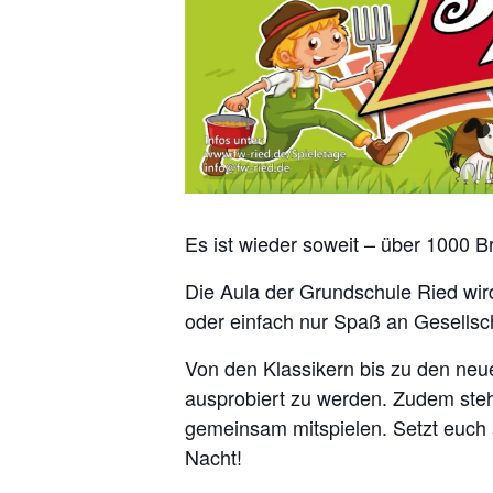
Es ist wieder soweit – über 1000 B
Die Aula der Grundschule Ried wird 
oder einfach nur Spaß an Gesellsch
Von den Klassikern bis zu den neue
ausprobiert zu werden. Zudem steh
gemeinsam mitspielen. Setzt euch a
Nacht!