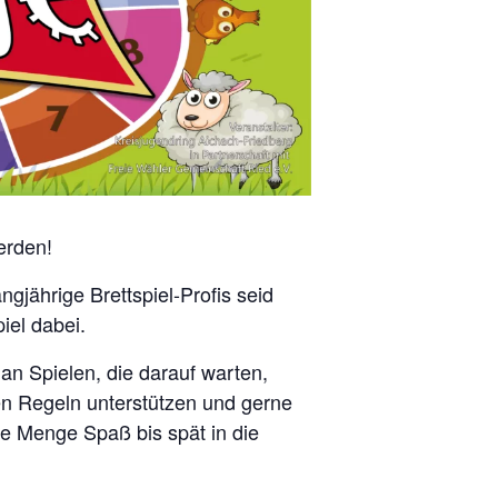
erden!
ngjährige Brettspiel-Profis seid
iel dabei.
an Spielen, die darauf warten,
en Regeln unterstützen und gerne
de Menge Spaß bis spät in die