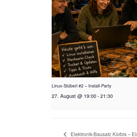
Linux-Stüberl #2 – Install-Party
27. August @ 19:00
-
21:30
Elektronik-Bausatz Kürbis – Ei