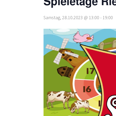
Spieletage Ri
Samstag, 28.10.2023 @ 13:00
-
19:00