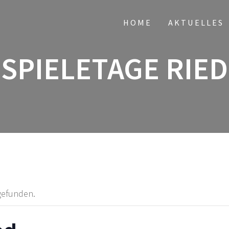
HOME
AKTUELLES
SPIELETAGE RIED
tgefunden.