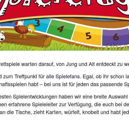
rettspiele warten darauf, von Jung und Alt entdeckt zu w
zum Treffpunkt für alle Spielefans. Egal, ob ihr schon la
aftsspielen habt – bei uns ist für jeden das passende Sp
sten Spielentwicklungen haben wir eine breite Auswahl 
en erfahrene Spieleleiter zur Verfügung, die euch bei d
n die Tische, zieht Karten, würfelt, knobelt und habt je