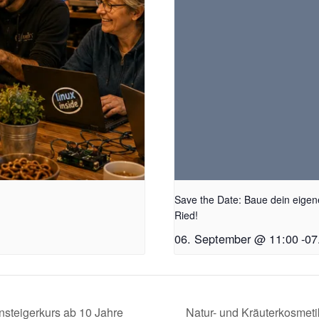
Save the Date: Baue dein eigen
Ried!
06. September @ 11:00
-
07
nsteigerkurs ab 10 Jahre
Natur- und Kräuterkosmetik