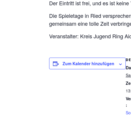
Der Eintritt ist frei, und es ist ke
Die Spieletage in Ried versprechen
gemeinsam eine tolle Zeit verbringe
Veranstalter: Kreis Jugend Ring A
DE
Zum Kalender hinzufügen
Da
Sa
Ze
13
Ve
:
So