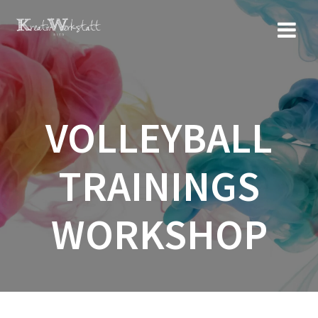
Zum
Inhalt
springen
VOLLEYBALL
TRAININGS
WORKSHOP