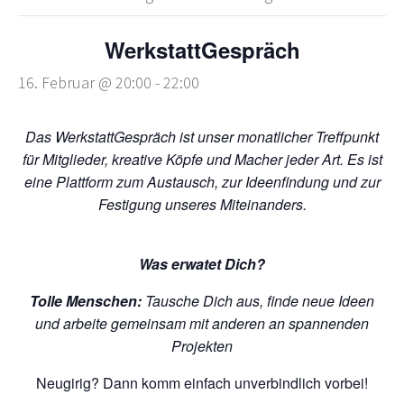
WerkstattGespräch
16. Februar @ 20:00
-
22:00
Das WerkstattGespräch ist unser monatlicher Treffpunkt
für Mitglieder, kreative Köpfe und Macher jeder Art. Es ist
eine Plattform zum Austausch, zur Ideenfindung und zur
Festigung unseres Miteinanders.
Was erwatet Dich?
Tolle Menschen:
Tausche Dich aus, finde neue Ideen
und arbeite gemeinsam mit anderen an spannenden
Projekten
Neugirig? Dann komm einfach unverbindlich vorbei!