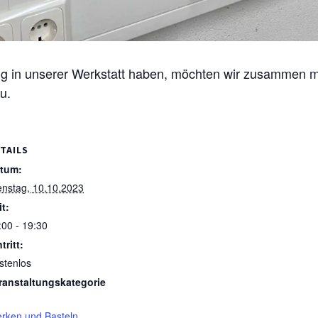
 in unserer Werkstatt haben, möchten wir zusammen 
u.
TAILS
tum:
enstag, 10.10.2023
it:
:00 - 19:30
tritt:
stenlos
ranstaltungskategorie
rken und Basteln