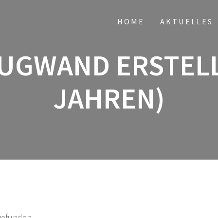
HOME
AKTUELLES
GWAND ERSTELL
JAHREN)
tgefunden.