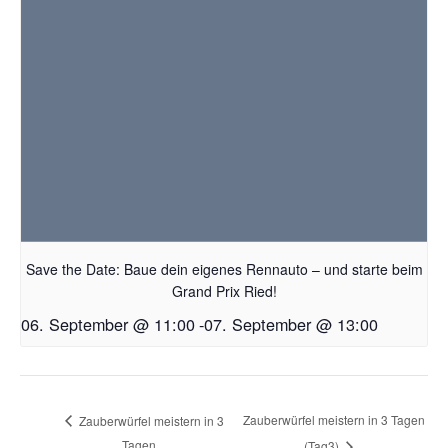
Save the Date: Baue dein eigenes Rennauto – und starte beim
Grand Prix Ried!
06. September @ 11:00
-
07. September @ 13:00
Zauberwürfel meistern in 3 Tagen
Zauberwürfel meistern in 3
Tagen
(Tag3)