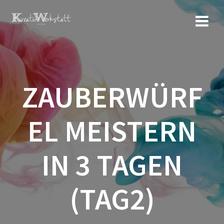
Zum
Inhalt
springen
ZAUBERWÜRF
EL MEISTERN
IN 3 TAGEN
(TAG2)