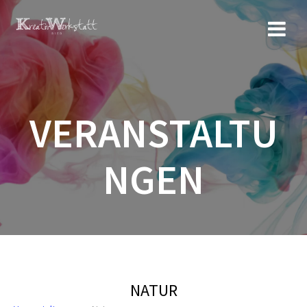
Zum
Inhalt
springen
VERANSTALTU
NGEN
NATUR