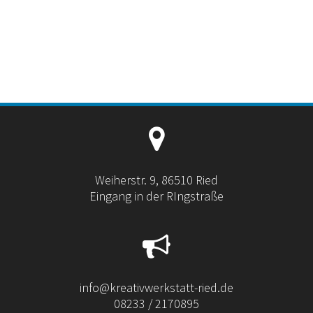
Weiherstr. 9, 86510 Ried
Eingang in der RIngstraße
info@kreativwerkstatt-ried.de
08233 / 2170895