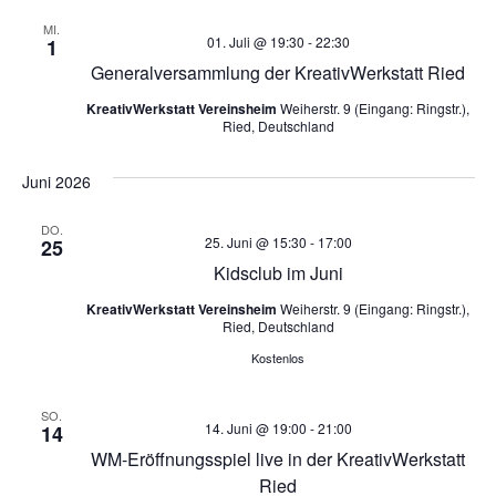
MI.
01. Juli @ 19:30
-
22:30
1
Generalversammlung der KreativWerkstatt Ried
KreativWerkstatt Vereinsheim
Weiherstr. 9 (Eingang: Ringstr.),
Ried, Deutschland
Juni 2026
DO.
25. Juni @ 15:30
-
17:00
25
Kidsclub im Juni
KreativWerkstatt Vereinsheim
Weiherstr. 9 (Eingang: Ringstr.),
Ried, Deutschland
Kostenlos
SO.
14. Juni @ 19:00
-
21:00
14
WM-Eröffnungsspiel live in der KreativWerkstatt
Ried