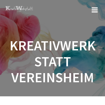
Zum
Inhalt
springen
KREATIVWERK
STATT
VEREINSHEIM