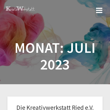
Zum
Inhalt
springen
MONAT:
JULI
2023
Die Kreativwerkstatt Ried e.V.