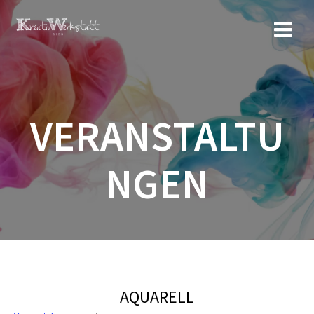
Zum
Inhalt
springen
VERANSTALTU
NGEN
AQUARELL