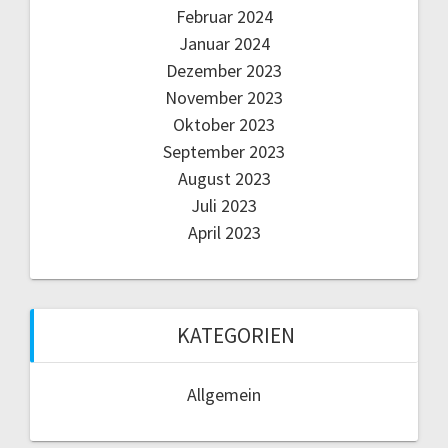
Februar 2024
i
Januar 2024
g
Dezember 2023
November 2023
a
Oktober 2023
September 2023
t
August 2023
i
Juli 2023
April 2023
o
n
KATEGORIEN
Allgemein