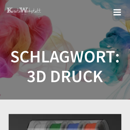
Zum
Inhalt
springen
SCHLAGWORT:
3D DRUCK