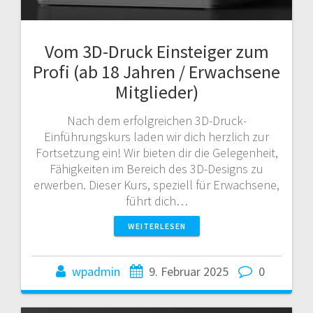
Vom 3D-Druck Einsteiger zum
Profi (ab 18 Jahren / Erwachsene
Mitglieder)
Nach dem erfolgreichen 3D-Druck-
Einführungskurs laden wir dich herzlich zur
Fortsetzung ein! Wir bieten dir die Gelegenheit,
Fähigkeiten im Bereich des 3D-Designs zu
erwerben. Dieser Kurs, speziell für Erwachsene,
führt dich…
WEITERLESEN
wpadmin
9. Februar 2025
0