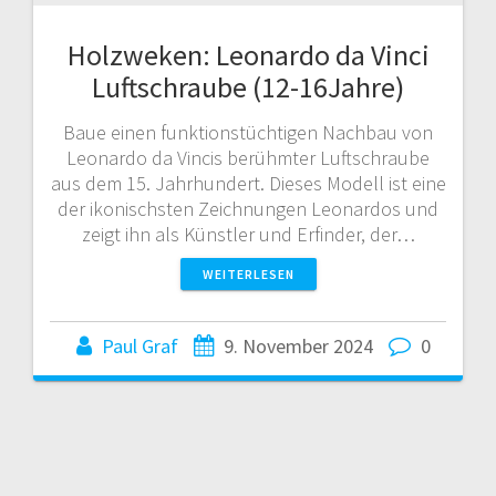
Holzweken: Leonardo da Vinci
Luftschraube (12-16Jahre)
Baue einen funktionstüchtigen Nachbau von
Leonardo da Vincis berühmter Luftschraube
aus dem 15. Jahrhundert. Dieses Modell ist eine
der ikonischsten Zeichnungen Leonardos und
zeigt ihn als Künstler und Erfinder, der…
WEITERLESEN
Paul Graf
9. November 2024
0