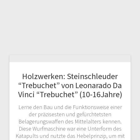
Holzwerken: Steinschleuder
“Trebuchet” von Leonarado Da
Vinci “Trebuchet” (10-16Jahre)
Lerne den Bau und die Funktionsweise einer
der präzisesten und gefürchtetsten
Belagerungswaffen des Mittelalters kennen.
Diese Wurfmaschine war eine Unterform des
Katapults und nutzte das Hebelprinzip, um mit