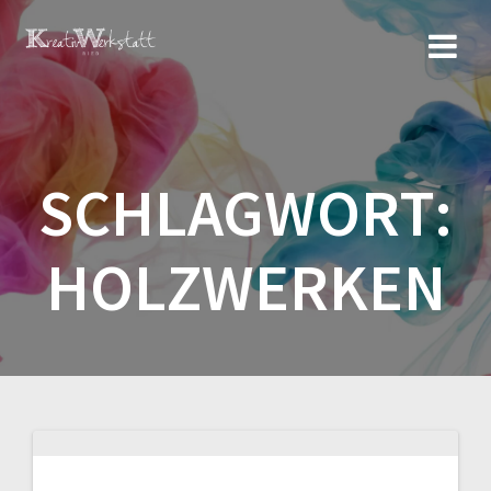
Zum
Inhalt
springen
SCHLAGWORT:
HOLZWERKEN