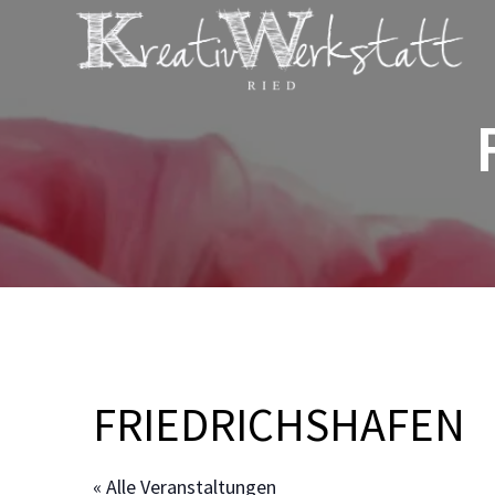
Zum
Inhalt
springen
FRIEDRICHSHAFEN
« Alle Veranstaltungen