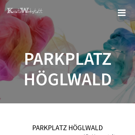
Zum
Inhalt
springen
PARKPLATZ
HÖGLWALD
PARKPLATZ HÖGLWALD