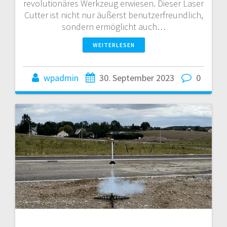
revolutionäres Werkzeug erwiesen. Dieser Laser
Cutter ist nicht nur äußerst benutzerfreundlich,
sondern ermöglicht auch…
WEITERLESEN
wpadmin
30. September 2023
0