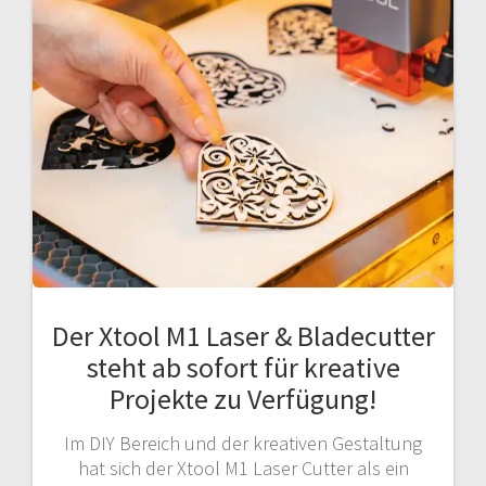
Der Xtool M1 Laser & Bladecutter
steht ab sofort für kreative
Projekte zu Verfügung!
Im DIY Bereich und der kreativen Gestaltung
hat sich der Xtool M1 Laser Cutter als ein