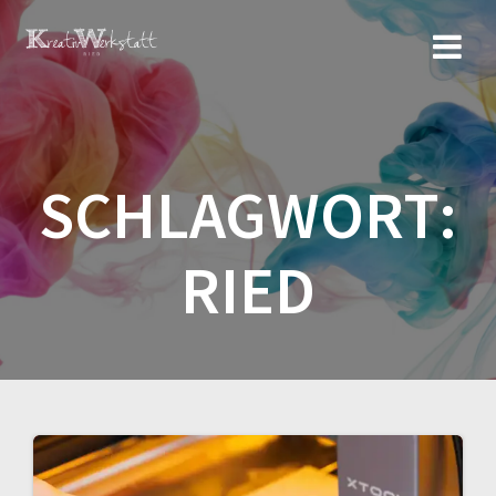
Zum
Inhalt
springen
SCHLAGWORT:
RIED