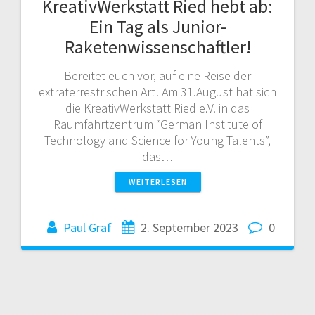
KreativWerkstatt Ried hebt ab:
Ein Tag als Junior-
Raketenwissenschaftler!
Bereitet euch vor, auf eine Reise der
extraterrestrischen Art! Am 31.August hat sich
die KreativWerkstatt Ried e.V. in das
Raumfahrtzentrum “German Institute of
Technology and Science for Young Talents”,
das…
WEITERLESEN
Paul Graf
2. September 2023
0