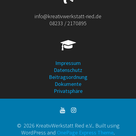
info@kreativwerkstatt-ried.de
08233 / 2170895
Impressum
Datenschutz
Beitragsordnung
Dokumente
Privatsphäre
© 2026 KreativWerkstatt Ried e.V.. Built using
WordPress and
OnePage Express Theme
.