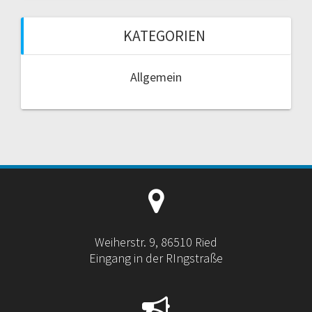
KATEGORIEN
Allgemein
Weiherstr. 9, 86510 Ried
Eingang in der RIngstraße