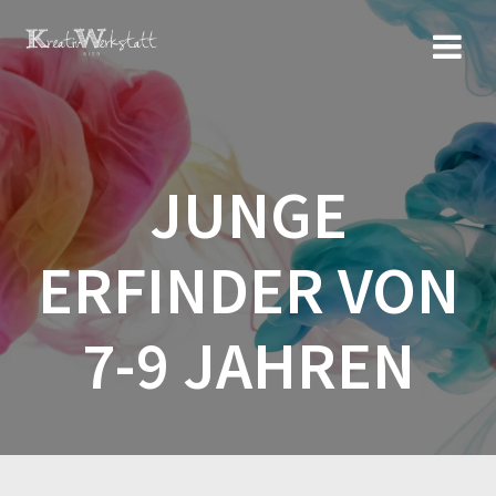
Zum
Inhalt
springen
JUNGE
ERFINDER VON
7-9 JAHREN