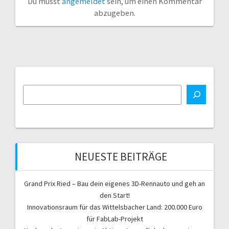
Du musst
angemeldet
sein, um einen Kommentar
abzugeben.
NEUESTE BEITRÄGE
Grand Prix Ried – Bau dein eigenes 3D-Rennauto und geh an
den Start!
Innovationsraum für das Wittelsbacher Land: 200.000 Euro
für FabLab-Projekt