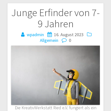
Junge Erfinder von 7-
Beitragsnavigation
9 Jahren
wpadmin
16. August 2023
Allgemein
0
Die KreativWerkstatt Ried e.V. fungiert als ein