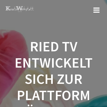
Zum
Inhalt
springen
RIED TV
ENTWICKELT
SICH ZUR
PLATTFORM