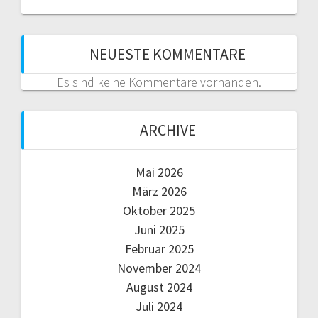
NEUESTE KOMMENTARE
Es sind keine Kommentare vorhanden.
ARCHIVE
Mai 2026
März 2026
Oktober 2025
Juni 2025
Februar 2025
November 2024
August 2024
Juli 2024