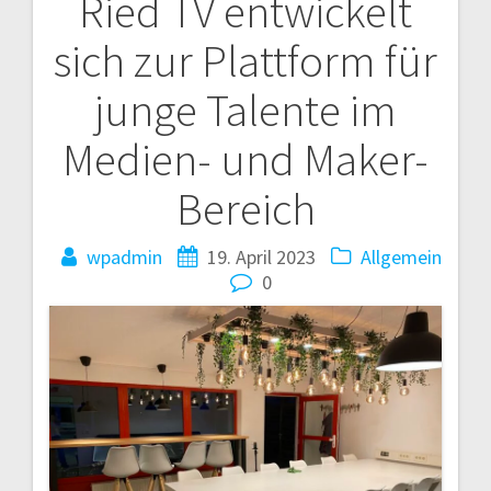
Ried TV entwickelt
Beitragsnavigation
sich zur Plattform für
junge Talente im
Medien- und Maker-
Bereich
wpadmin
19. April 2023
Allgemein
0